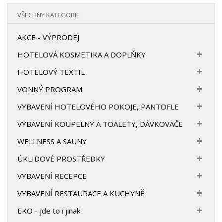
VŠECHNY KATEGORIE
AKCE - VÝPRODEJ
HOTELOVÁ KOSMETIKA A DOPLŇKY
HOTELOVÝ TEXTIL
VONNÝ PROGRAM
VYBAVENÍ HOTELOVÉHO POKOJE, PANTOFLE
VYBAVENÍ KOUPELNY A TOALETY, DÁVKOVAČE
WELLNESS A SAUNY
ÚKLIDOVÉ PROSTŘEDKY
VYBAVENÍ RECEPCE
VYBAVENÍ RESTAURACE A KUCHYNĚ
EKO - jde to i jinak