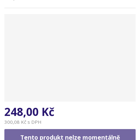
n
a
248,00 Kč
300,08 Kč s DPH
Tento produkt nelze momentálně