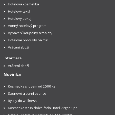
Hotelová kosmetika
Hotelový textil
Hotelový pokoj
Vonný hotelový program
Vybavení koupelny a toalety
Hotelové produkty na míru
Vrácení zboží
Informace
Vrácení zboží
Novinka
Kosmetika s logem od 2500 ks
Saunové a parní esence
Byliny do wellness
Kosmetika v tubičkách řada Hotel, Argan Spa
Omnia - hotelová kosmetika V ECO kvalitě