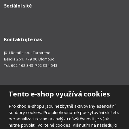
Sociální sítě
Kontaktujte nás
J&H Retail s.r.o. - Eurotrend
Bělidla 261, 779 00 Olomouc
Tel: 602 162 343, 792 334 543
Tento e-shop využívá cookies
Pro chod e-shopu jsou nezbytně aktivovány esenciální
soubory cookies. Pro plnohodnotné poskytování služeb,
personalizaci reklam a analýzu návštěvnosti je však
nutné povolit i volitelné cookies. Kliknutím na následující