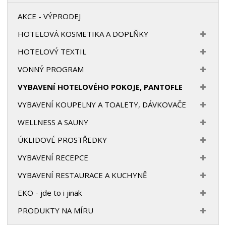
AKCE - VÝPRODEJ
HOTELOVÁ KOSMETIKA A DOPLŇKY
HOTELOVÝ TEXTIL
VONNÝ PROGRAM
VYBAVENÍ HOTELOVÉHO POKOJE, PANTOFLE
VYBAVENÍ KOUPELNY A TOALETY, DÁVKOVAČE
WELLNESS A SAUNY
ÚKLIDOVÉ PROSTŘEDKY
VYBAVENÍ RECEPCE
VYBAVENÍ RESTAURACE A KUCHYNĚ
EKO - jde to i jinak
PRODUKTY NA MÍRU