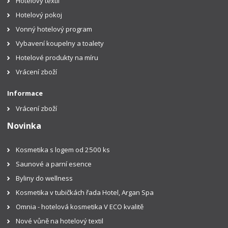
Hotelový textil
Hotelový pokoj
Vonný hotelový program
Vybavení koupelny a toalety
Hotelové produkty na míru
Vrácení zboží
Informace
Vrácení zboží
Novinka
Kosmetika s logem od 2500 ks
Saunové a parní esence
Byliny do wellness
Kosmetika v tubičkách řada Hotel, Argan Spa
Omnia - hotelová kosmetika V ECO kvalitě
Nové vůně na hotelový textil