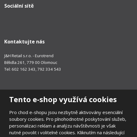
Sociální sítě
Kontaktujte nás
J&H Retail s.r.o. - Eurotrend
Bělidla 261, 779 00 Olomouc
Tel: 602 162 343, 792 334 543
Tento e-shop využívá cookies
Pro chod e-shopu jsou nezbytně aktivovány esenciální
soubory cookies. Pro plnohodnotné poskytování služeb,
personalizaci reklam a analýzu návštěvnosti je však
nutné povolit i volitelné cookies. Kliknutím na následující