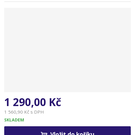
n
a
1 290,00 Kč
1 560,90 Kč s DPH
SKLADEM
Vložit do košíku