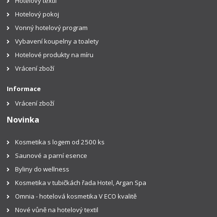
Hotelový textil
Hotelový pokoj
Vonný hotelový program
Vybavení koupelny a toalety
Hotelové produkty na míru
Vrácení zboží
Informace
Vrácení zboží
Novinka
Kosmetika s logem od 2500 ks
Saunové a parní esence
Byliny do wellness
Kosmetika v tubičkách řada Hotel, Argan Spa
Omnia - hotelová kosmetika V ECO kvalitě
Nové vůně na hotelový textil