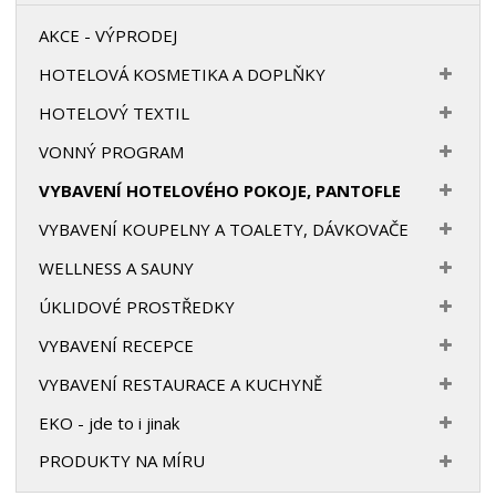
AKCE - VÝPRODEJ
HOTELOVÁ KOSMETIKA A DOPLŇKY
HOTELOVÝ TEXTIL
VONNÝ PROGRAM
VYBAVENÍ HOTELOVÉHO POKOJE, PANTOFLE
VYBAVENÍ KOUPELNY A TOALETY, DÁVKOVAČE
WELLNESS A SAUNY
ÚKLIDOVÉ PROSTŘEDKY
VYBAVENÍ RECEPCE
VYBAVENÍ RESTAURACE A KUCHYNĚ
EKO - jde to i jinak
PRODUKTY NA MÍRU