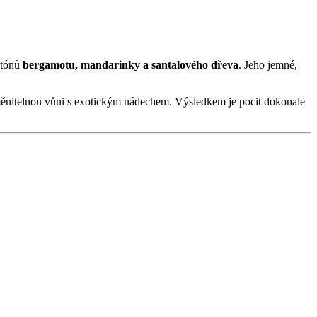
 tónů
bergamotu, mandarinky a santalového dřeva
. Jeho jemné,
aměnitelnou vůni s exotickým nádechem. Výsledkem je pocit dokonale