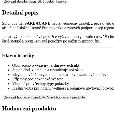
Zobrazit detailní popis
Skrýt detailní popis
Detailní popis
Sprchový gel
SARBACANE
nabízí jedinečný zážitek z péče o tělo
ale účinné složení šetrně čistí pokožku a zároveň podporuje její regener
Jantarový extrakt dodává pokožce výživu a energii, zatímco svěží c
čisté, hebké a revitalizované pokožky po každém sprchování.
Hlavní benefity
Obohaceno o
výživný jantarový extrakt
Jemně čistí, zjemňuje a revitalizuje pokožku
Elegantní vůně bergamotu, mandarinky a santalového dřeva
Příjemný pocit exotické svěžesti
Vhodné pro všechny typy pokožky
Ideální volba pro hotely, wellness a prémiové ubytovací provo
Zobrazit hodnocení produktu
Skrýt hodnocení produktu
Hodnocení produktu