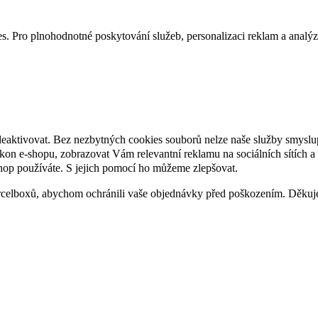
. Pro plnohodnotné poskytování služeb, personalizaci reklam a analýzu 
deaktivovat. Bez nezbytných cookies souborů nelze naše služby smyslu
n e-shopu, zobrazovat Vám relevantní reklamu na sociálních sítích a 
hop používáte. S jejich pomocí ho můžeme zlepšovat.
rcelboxů, abychom ochránili vaše objednávky před poškozením. Děku