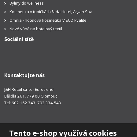
Byliny do wellness
Kosmetika v tubičkách řada Hotel, Argan Spa
Omnia - hotelová kosmetika V ECO kvalitě
Nové vůně na hotelový textil
Sociální sítě
Kontaktujte nás
J&H Retail s.r.o. - Eurotrend
Bělidla 261, 779 00 Olomouc
Tel: 602 162 343, 792 334 543
Tento e-shop využívá cookies