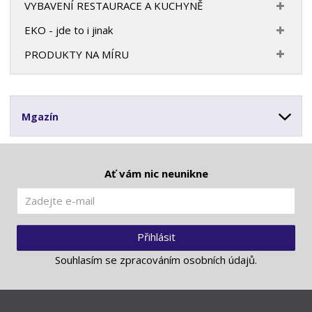
VYBAVENÍ RESTAURACE A KUCHYNĚ
EKO - jde to i jinak
PRODUKTY NA MÍRU
Mgazín
Ať vám nic neunikne
Přihlásit
Souhlasím se
zpracováním osobních údajů
.