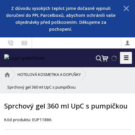
Z důvodu vysokých teplot jsme dočasně vypnuli
doručení do PPL Parcelboxů, abychom ochránili vaše
objednávky před poškozením. Děkujeme za
pochopení.
☰
V
y
h
Ú
HOTELOVÁ KOSMETIKA A DOPLŇKY
l
v
o
Sprchový gel 360 ml UpC s pumpičkou
e
d
d
n
a
Sprchový gel 360 ml UpC s pumpičkou
í
t
s
Kód produktu:
EUP11886
t
r
a