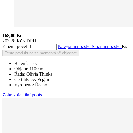
168,00 Kč
203,28 Kč s DPH
Změnit počet
Navýšit množství
Snížit množství
Ks
Tento produkt nelze momentálně objednat
Balení: 1 ks
Objem: 1100 ml
Řada: Olivia Thinks
Certifikace: Vegan
Vyrobeno: Řecko
Zobraz detailní popis