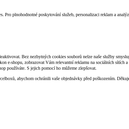
. Pro plnohodnotné poskytování služeb, personalizaci reklam a analýzu 
deaktivovat. Bez nezbytných cookies souborů nelze naše služby smyslu
n e-shopu, zobrazovat Vám relevantní reklamu na sociálních sítích a 
hop používáte. S jejich pomocí ho můžeme zlepšovat.
rcelboxů, abychom ochránili vaše objednávky před poškozením. Děku