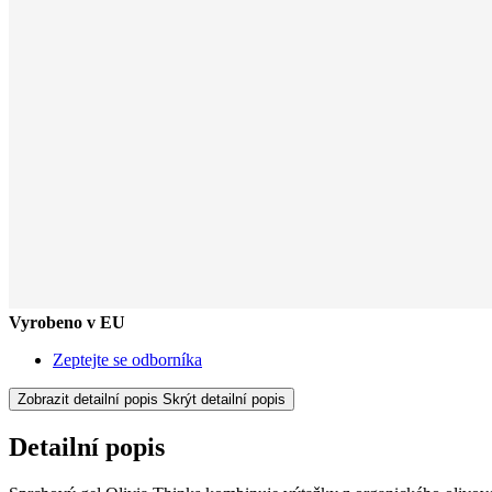
Vyrobeno v EU
Zeptejte se odborníka
Zobrazit detailní popis
Skrýt detailní popis
Detailní popis