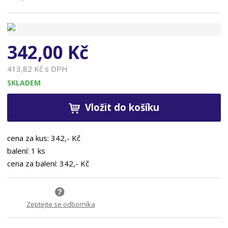
n
a
342,00 Kč
413,82 Kč s DPH
SKLADEM
Vložit do košíku
cena za kus: 342,- Kč
balení: 1 ks
cena za balení: 342,- Kč
Zeptejte se odborníka