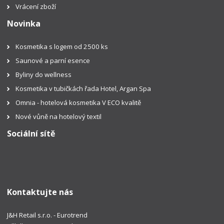
Vrácení zboží
Novinka
Kosmetika s logem od 2500 ks
Saunové a parní esence
Byliny do wellness
Kosmetika v tubičkách řada Hotel, Argan Spa
Omnia - hotelová kosmetika V ECO kvalitě
Nové vůně na hotelový textil
Sociální sítě
Kontaktujte nás
J&H Retail s.r.o. - Eurotrend