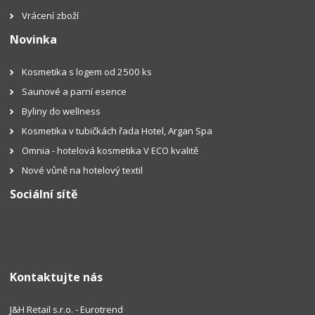
Vrácení zboží
Novinka
Kosmetika s logem od 2500 ks
Saunové a parní esence
Byliny do wellness
Kosmetika v tubičkách řada Hotel, Argan Spa
Omnia - hotelová kosmetika V ECO kvalitě
Nové vůně na hotelový textil
Sociální sítě
Kontaktujte nás
J&H Retail s.r.o. - Eurotrend