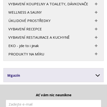
VYBAVENÍ KOUPELNY A TOALETY, DÁVKOVAČE
WELLNESS A SAUNY
ÚKLIDOVÉ PROSTŘEDKY
VYBAVENÍ RECEPCE
VYBAVENÍ RESTAURACE A KUCHYNĚ
EKO - jde to i jinak
PRODUKTY NA MÍRU
Mgazín
Ať vám nic neunikne