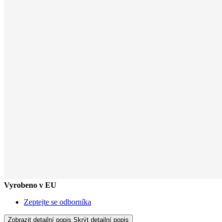
Vyrobeno v EU
Zeptejte se odborníka
Zobrazit detailní popis
Skrýt detailní popis