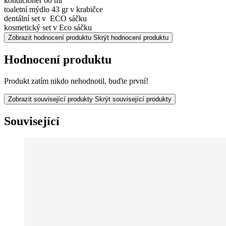
kondicionér 60 ml
toaletní mýdlo 43 gr v krabičce
dentální set v ECO sáčku
kosmetický set v Eco sáčku
Zobrazit hodnocení produktu
Skrýt hodnocení produktu
Hodnocení produktu
Produkt zatím nikdo nehodnotil, buďte první!
Zobrazit související produkty
Skrýt související produkty
Související