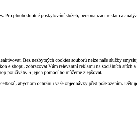
. Pro plnohodnotné poskytování služeb, personalizaci reklam a analýzu 
deaktivovat. Bez nezbytných cookies souborů nelze naše služby smyslu
n e-shopu, zobrazovat Vám relevantní reklamu na sociálních sítích a 
hop používáte. S jejich pomocí ho můžeme zlepšovat.
rcelboxů, abychom ochránili vaše objednávky před poškozením. Děku