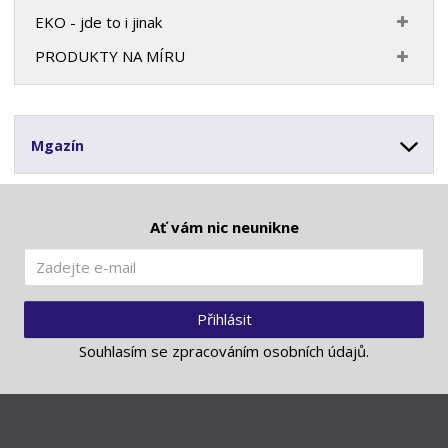
EKO - jde to i jinak
PRODUKTY NA MÍRU
Mgazín
Ať vám nic neunikne
Přihlásit
Souhlasím se
zpracováním osobních údajů
.