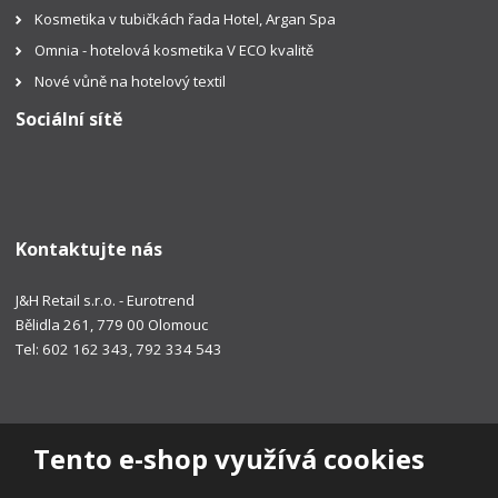
Kosmetika v tubičkách řada Hotel, Argan Spa
Omnia - hotelová kosmetika V ECO kvalitě
Nové vůně na hotelový textil
Sociální sítě
Kontaktujte nás
J&H Retail s.r.o. - Eurotrend
Bělidla 261, 779 00 Olomouc
Tel: 602 162 343, 792 334 543
Tento e-shop využívá cookies