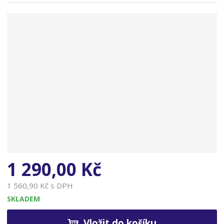
n
a
1 290,00 Kč
1 560,90 Kč s DPH
SKLADEM
Vložit do košíku