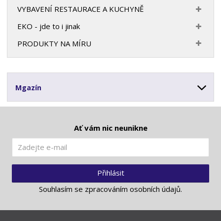
VYBAVENÍ RESTAURACE A KUCHYNĚ
EKO - jde to i jinak
PRODUKTY NA MÍRU
Mgazín
Ať vám nic neunikne
Přihlásit
Souhlasím se
zpracováním osobních údajů
.