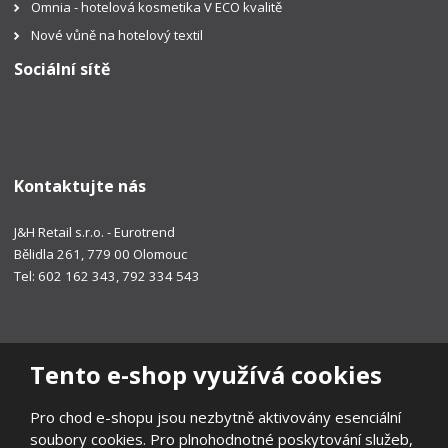
Omnia - hotelová kosmetika V ECO kvalitě
Nové vůně na hotelový textil
Sociální sítě
Kontaktujte nás
J&H Retail s.r.o. - Eurotrend
Bělidla 261, 779 00 Olomouc
Tel: 602 162 343, 792 334 543
Tento e-shop využívá cookies
Pro chod e-shopu jsou nezbytně aktivovány esenciální
soubory cookies. Pro plnohodnotné poskytování služeb,