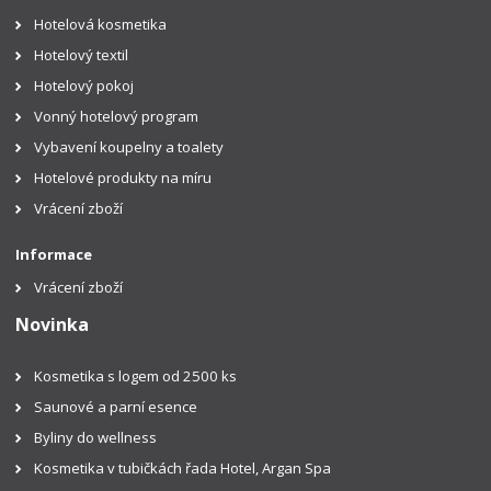
Hotelová kosmetika
Hotelový textil
Hotelový pokoj
Vonný hotelový program
Vybavení koupelny a toalety
Hotelové produkty na míru
Vrácení zboží
Informace
Vrácení zboží
Novinka
Kosmetika s logem od 2500 ks
Saunové a parní esence
Byliny do wellness
Kosmetika v tubičkách řada Hotel, Argan Spa