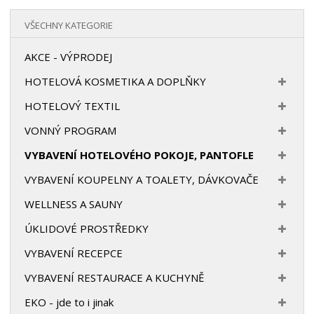
VŠECHNY KATEGORIE
AKCE - VÝPRODEJ
HOTELOVÁ KOSMETIKA A DOPLŇKY
HOTELOVÝ TEXTIL
VONNÝ PROGRAM
VYBAVENÍ HOTELOVÉHO POKOJE, PANTOFLE
VYBAVENÍ KOUPELNY A TOALETY, DÁVKOVAČE
WELLNESS A SAUNY
ÚKLIDOVÉ PROSTŘEDKY
VYBAVENÍ RECEPCE
VYBAVENÍ RESTAURACE A KUCHYNĚ
EKO - jde to i jinak