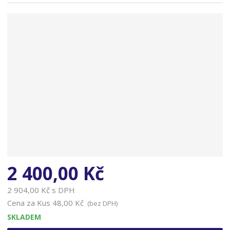
n
a
2 400,00 Kč
2 904,00 Kč s DPH
Cena za Kus
48,00 Kč
(bez DPH)
SKLADEM