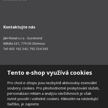
Kontaktujte nás
J&H Retail s.r.o. - Eurotrend
Bělidla 261, 779 00 Olomouc
Tel: 602 162 343, 792 334 543
Tento e-shop využívá cookies
Pro chod e-shopu jsou nezbytně aktivovány esenciální
soubory cookies. Pro plnohodnotné poskytování služeb,
personalizaci reklam a analýzu návštěvnosti je však
nutné povolit i volitelné cookies. Kliknutím na následující
tlačítko, je zapnete.