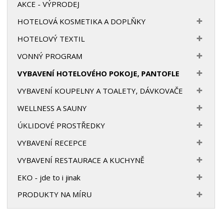
AKCE - VÝPRODEJ
HOTELOVÁ KOSMETIKA A DOPLŇKY
HOTELOVÝ TEXTIL
VONNÝ PROGRAM
VYBAVENÍ HOTELOVÉHO POKOJE, PANTOFLE
VYBAVENÍ KOUPELNY A TOALETY, DÁVKOVAČE
WELLNESS A SAUNY
ÚKLIDOVÉ PROSTŘEDKY
VYBAVENÍ RECEPCE
VYBAVENÍ RESTAURACE A KUCHYNĚ
EKO - jde to i jinak
PRODUKTY NA MÍRU