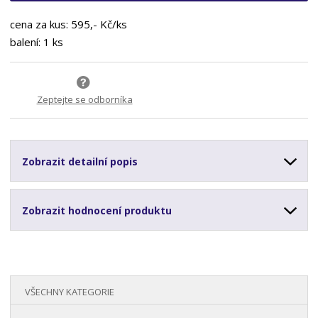
cena za kus: 595,- Kč/ks
balení: 1 ks
Zeptejte se odborníka
Zobrazit detailní popis
Zobrazit hodnocení produktu
VŠECHNY KATEGORIE