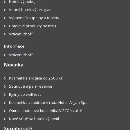
Hotelový pokoj
Vonný hotelový program
Vybavení koupelny a toalety
Hotelové produkty na míru
Vrácení zboží
Informace
Vrácení zboží
Novinka
Kosmetika s logem od 2500 ks
Saunové a parní esence
Byliny do wellness
Kosmetika v tubičkách řada Hotel, Argan Spa
Omnia - hotelová kosmetika V ECO kvalitě
Nové vůně na hotelový textil
Sociální sítě