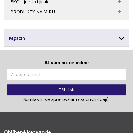
EKO - jde to i jinak
PRODUKTY NA MÍRU
Mgazín
Ať vám nic neunikne
Přihlásit
Souhlasím se
zpracováním osobních údajů
.
Oblíbené kategorie