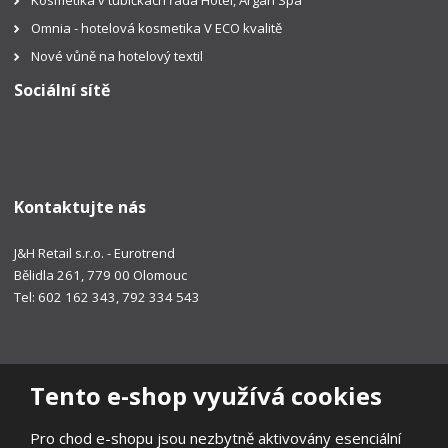
Omnia - hotelová kosmetika V ECO kvalitě
Nové vůně na hotelový textil
Sociální sítě
Kontaktujte nás
J&H Retail s.r.o. - Eurotrend
Bělidla 261, 779 00 Olomouc
Tel: 602 162 343, 792 334 543
Tento e-shop využívá cookies
Pro chod e-shopu jsou nezbytně aktivovány esenciální