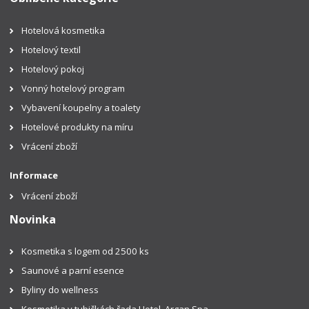
Hotelová kosmetika
Hotelový textil
Hotelový pokoj
Vonný hotelový program
Vybavení koupelny a toalety
Hotelové produkty na míru
Vrácení zboží
Informace
Vrácení zboží
Novinka
Kosmetika s logem od 2500 ks
Saunové a parní esence
Byliny do wellness
Kosmetika v tubičkách řada Hotel, Argan Spa