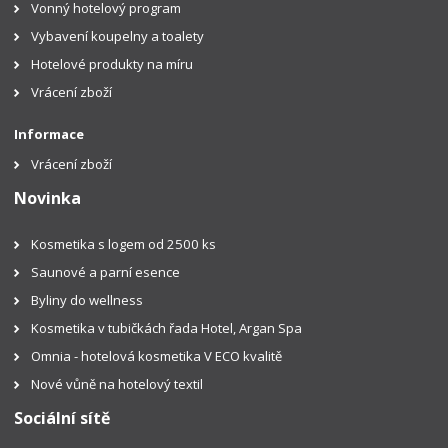
Vonný hotelový program
Vybavení koupelny a toalety
Hotelové produkty na míru
Vrácení zboží
Informace
Vrácení zboží
Novinka
Kosmetika s logem od 2500 ks
Saunové a parní esence
Byliny do wellness
Kosmetika v tubičkách řada Hotel, Argan Spa
Omnia - hotelová kosmetika V ECO kvalitě
Nové vůně na hotelový textil
Sociální sítě