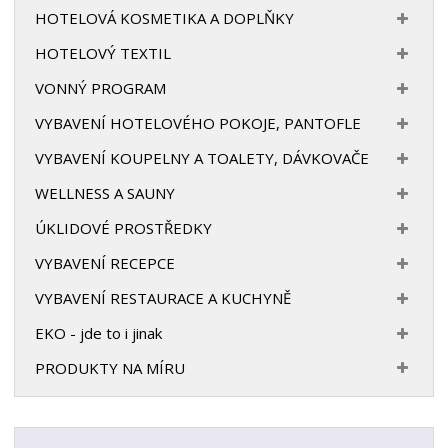
HOTELOVÁ KOSMETIKA A DOPLŇKY
HOTELOVÝ TEXTIL
VONNÝ PROGRAM
VYBAVENÍ HOTELOVÉHO POKOJE, PANTOFLE
VYBAVENÍ KOUPELNY A TOALETY, DÁVKOVAČE
WELLNESS A SAUNY
ÚKLIDOVÉ PROSTŘEDKY
VYBAVENÍ RECEPCE
VYBAVENÍ RESTAURACE A KUCHYNĚ
EKO - jde to i jinak
PRODUKTY NA MÍRU