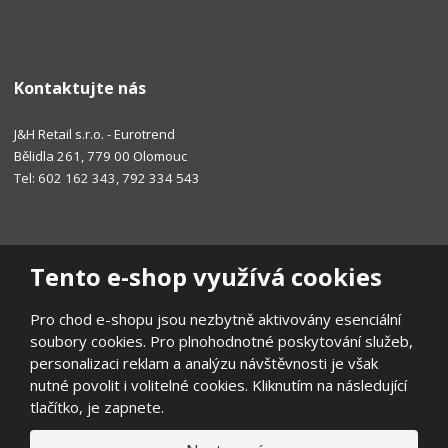
Kontaktujte nás
J&H Retail s.r.o. - Eurotrend
Bělidla 261, 779 00 Olomouc
Tel: 602 162 343, 792 334 543
Tento e-shop využívá cookies
Pro chod e-shopu jsou nezbytně aktivovány esenciální
soubory cookies. Pro plnohodnotné poskytování služeb,
personalizaci reklam a analýzu návštěvnosti je však
nutné povolit i volitelné cookies. Kliknutím na následující
tlačítko, je zapnete.