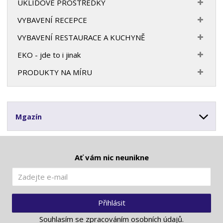
ÚKLIDOVÉ PROSTŘEDKY
VYBAVENÍ RECEPCE
VYBAVENÍ RESTAURACE A KUCHYNĚ
EKO - jde to i jinak
PRODUKTY NA MÍRU
Mgazín
Ať vám nic neunikne
Přihlásit
Souhlasím se
zpracováním osobních údajů
.