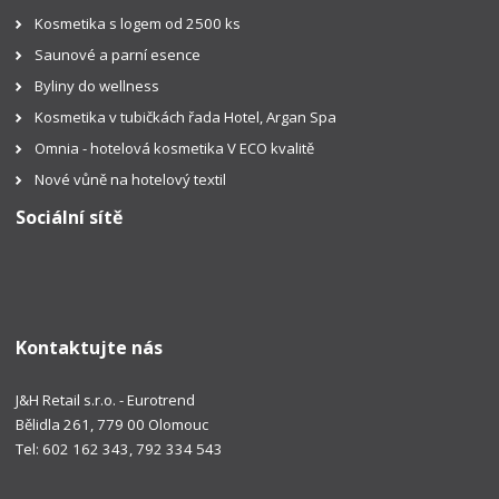
Kosmetika s logem od 2500 ks
Saunové a parní esence
Byliny do wellness
Kosmetika v tubičkách řada Hotel, Argan Spa
Omnia - hotelová kosmetika V ECO kvalitě
Nové vůně na hotelový textil
Sociální sítě
Kontaktujte nás
J&H Retail s.r.o. - Eurotrend
Bělidla 261, 779 00 Olomouc
Tel: 602 162 343, 792 334 543