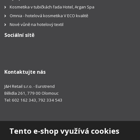
Kosmetika v tubičkách řada Hotel, Argan Spa
Omnia - hotelová kosmetika V ECO kvalitě
Nové vůně na hotelový textil
Sociální sítě
Kontaktujte nás
J&H Retail s.r.o. - Eurotrend
Bělidla 261, 779 00 Olomouc
Tel: 602 162 343, 792 334 543
Tento e-shop využívá cookies