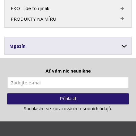
EKO - jde to i jinak
PRODUKTY NA MÍRU
Mgazín
Ať vám nic neunikne
Přihlásit
Souhlasím se
zpracováním osobních údajů
.