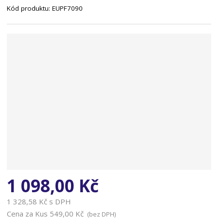
Kód produktu:
EUPF7090
n
a
1 098,00 Kč
1 328,58 Kč s DPH
Cena za Kus
549,00 Kč
(bez DPH)