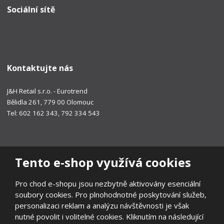
Sociální sítě
Kontaktujte nás
J&H Retail s.r.o. - Eurotrend
Bělidla 261, 779 00 Olomouc
Tel: 602 162 343, 792 334 543
Tento e-shop využívá cookies
Pro chod e-shopu jsou nezbytně aktivovány esenciální
soubory cookies. Pro plnohodnotné poskytování služeb,
personalizaci reklam a analýzu návštěvnosti je však
nutné povolit i volitelné cookies. Kliknutím na následující