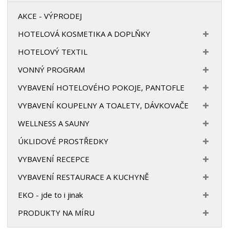
AKCE - VÝPRODEJ
HOTELOVÁ KOSMETIKA A DOPLŇKY
HOTELOVÝ TEXTIL
VONNÝ PROGRAM
VYBAVENÍ HOTELOVÉHO POKOJE, PANTOFLE
VYBAVENÍ KOUPELNY A TOALETY, DÁVKOVAČE
WELLNESS A SAUNY
ÚKLIDOVÉ PROSTŘEDKY
VYBAVENÍ RECEPCE
VYBAVENÍ RESTAURACE A KUCHYNĚ
EKO - jde to i jinak
PRODUKTY NA MÍRU