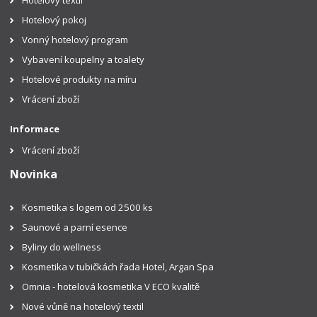
Hotelový textil
Hotelový pokoj
Vonný hotelový program
Vybavení koupelny a toalety
Hotelové produkty na míru
Vrácení zboží
Informace
Vrácení zboží
Novinka
Kosmetika s logem od 2500 ks
Saunové a parní esence
Byliny do wellness
Kosmetika v tubičkách řada Hotel, Argan Spa
Omnia - hotelová kosmetika V ECO kvalitě
Nové vůně na hotelový textil