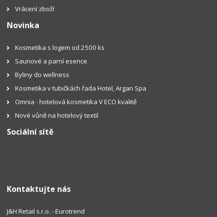
Vrácení zboží
Novinka
Kosmetika s logem od 2500 ks
Saunové a parní esence
Byliny do wellness
Kosmetika v tubičkách řada Hotel, Argan Spa
Omnia - hotelová kosmetika V ECO kvalitě
Nové vůně na hotelový textil
Sociální sítě
Kontaktujte nás
J&H Retail s.r.o. - Eurotrend