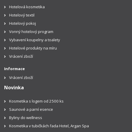
Hotelová kosmetika
Hotelový textil
Hotelový pokoj
Vonný hotelový program
Vybavení koupelny a toalety
Hotelové produkty na míru
Vrácení zboží
Informace
Vrácení zboží
Novinka
Kosmetika s logem od 2500 ks
Saunové a parní esence
Byliny do wellness
Kosmetika v tubičkách řada Hotel, Argan Spa