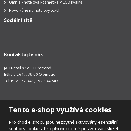
Omnia - hotelová kosmetika V ECO kvalitě
Nové vůně na hotelový textil
Sociální sítě
Kontaktujte nás
J&H Retail s.r.o. - Eurotrend
Bělidla 261, 779 00 Olomouc
Tel: 602 162 343, 792 334 543
Tento e-shop využívá cookies
Pro chod e-shopu jsou nezbytně aktivovány esenciální
soubory cookies. Pro plnohodnotné poskytování služeb,