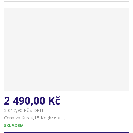
n
a
2 490,00 Kč
3 012,90 Kč s DPH
Cena za Kus
4,15 Kč
(bez DPH)
SKLADEM