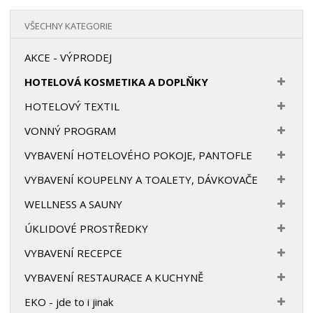
VŠECHNY KATEGORIE
AKCE - VÝPRODEJ
HOTELOVÁ KOSMETIKA A DOPLŇKY
HOTELOVÝ TEXTIL
VONNÝ PROGRAM
VYBAVENÍ HOTELOVÉHO POKOJE, PANTOFLE
VYBAVENÍ KOUPELNY A TOALETY, DÁVKOVAČE
WELLNESS A SAUNY
ÚKLIDOVÉ PROSTŘEDKY
VYBAVENÍ RECEPCE
VYBAVENÍ RESTAURACE A KUCHYNĚ
EKO - jde to i jinak