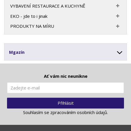
VYBAVENÍ RESTAURACE A KUCHYNĚ
EKO - jde to i jinak
PRODUKTY NA MÍRU
Mgazín
Ať vám nic neunikne
Přihlásit
Souhlasím se
zpracováním osobních údajů
.