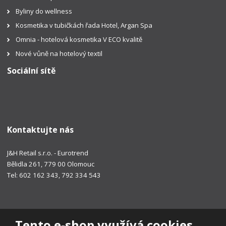
Byliny do wellness
Kosmetika v tubičkách řada Hotel, Argan Spa
Omnia - hotelová kosmetika V ECO kvalitě
Nové vůně na hotelový textil
Sociální sítě
Kontaktujte nás
J&H Retail s.r.o. - Eurotrend
Bělidla 261, 779 00 Olomouc
Tel: 602 162 343, 792 334 543
Tento e-shop využívá cookies