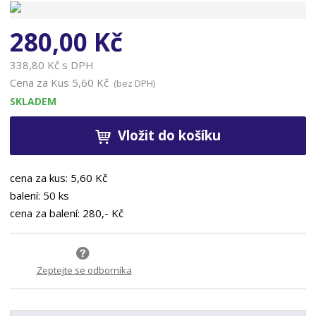
n
a
280,00 Kč
338,80 Kč s DPH
Cena za Kus
5,60 Kč
(bez DPH)
SKLADEM
Vložit do košíku
cena za kus: 5,60 Kč
balení: 50 ks
cena za balení: 280,- Kč
Zeptejte se odborníka