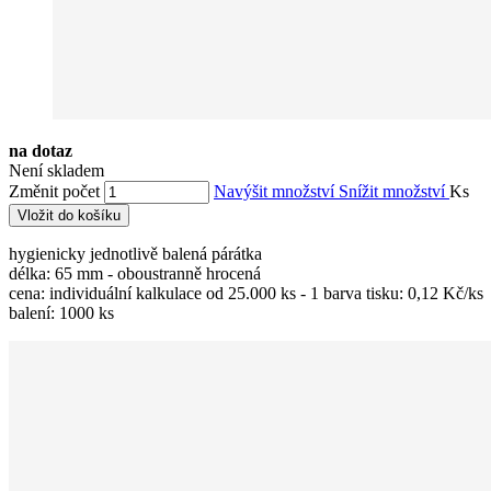
na dotaz
Není skladem
Změnit počet
Navýšit množství
Snížit množství
Ks
Vložit do košíku
hygienicky jednotlivě balená párátka
délka: 65 mm - oboustranně hrocená
cena: individuální kalkulace od 25.000 ks - 1 barva tisku: 0,12 Kč/ks
balení: 1000 ks