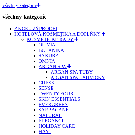
všechny kategorie
všechny kategorie
AKCE - VÝPRODEJ
HOTELOVÁ KOSMETIKA A DOPLŇKY
KOSMETICKÉ ŘADY
OLIVIA
BOTANIKA
SAKURA
OMNIA
ARGAN SPA
ARGAN SPA TUBY
ARGAN SPA LAHVIČKY
CHESS
SENSE
TWENTY FOUR
SKIN ESSENTIALS
EVERGREEN
SARBACANE
NATURAL
ELEGANCE
HOLIDAY CARE
HAY!