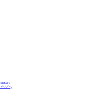
enství
, chodby