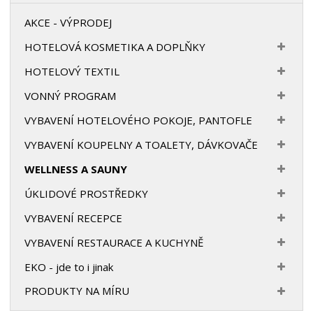
AKCE - VÝPRODEJ
HOTELOVÁ KOSMETIKA A DOPLŇKY
HOTELOVÝ TEXTIL
VONNÝ PROGRAM
VYBAVENÍ HOTELOVÉHO POKOJE, PANTOFLE
VYBAVENÍ KOUPELNY A TOALETY, DÁVKOVAČE
WELLNESS A SAUNY
ÚKLIDOVÉ PROSTŘEDKY
VYBAVENÍ RECEPCE
VYBAVENÍ RESTAURACE A KUCHYNĚ
EKO - jde to i jinak
PRODUKTY NA MÍRU