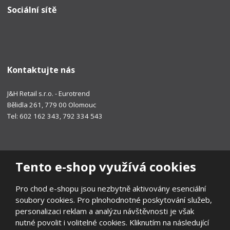
Sociální sítě
Kontaktujte nás
J&H Retail s.r.o. - Eurotrend
Bělidla 261, 779 00 Olomouc
Tel: 602 162 343, 792 334 543
Tento e-shop využívá cookies
Pro chod e-shopu jsou nezbytně aktivovány esenciální
soubory cookies. Pro plnohodnotné poskytování služeb,
personalizaci reklam a analýzu návštěvnosti je však
nutné povolit i volitelné cookies. Kliknutím na následující