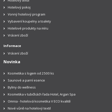
Hotelový textil
Hotelový pokoj
Vonný hotelový program
Vybavení koupelny a toalety
Hotelové produkty na míru
Vrácení zboží
Informace
Vrácení zboží
Novinka
Kosmetika s logem od 2500 ks
Saunové a parní esence
Byliny do wellness
Kosmetika v tubičkách řada Hotel, Argan Spa
Omnia - hotelová kosmetika V ECO kvalitě
Nové vůně na hotelový textil