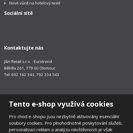
Nové vůně na hotelový textil
Sociální sítě
Kontaktujte nás
J&H Retail s.r.o. - Eurotrend
Bělidla 261, 779 00 Olomouc
Tel: 602 162 343, 792 334 543
Tento e-shop využívá cookies
Pro chod e-shopu jsou nezbytně aktivovány esenciální
soubory cookies. Pro plnohodnotné poskytování služeb,
personalizaci reklam a analýzu návštěvnosti je však