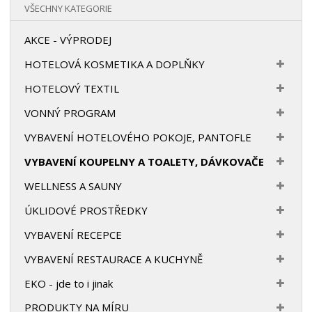
VŠECHNY KATEGORIE
AKCE - VÝPRODEJ
HOTELOVÁ KOSMETIKA A DOPLŇKY
HOTELOVÝ TEXTIL
VONNÝ PROGRAM
VYBAVENÍ HOTELOVÉHO POKOJE, PANTOFLE
VYBAVENÍ KOUPELNY A TOALETY, DÁVKOVAČE
WELLNESS A SAUNY
ÚKLIDOVÉ PROSTŘEDKY
VYBAVENÍ RECEPCE
VYBAVENÍ RESTAURACE A KUCHYNĚ
EKO - jde to i jinak
PRODUKTY NA MÍRU