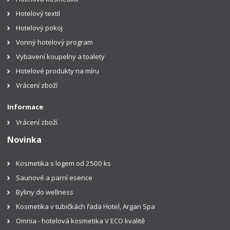
Hotelový textil
Hotelový pokoj
Vonný hotelový program
Vybavení koupelny a toalety
Hotelové produkty na míru
Vrácení zboží
Informace
Vrácení zboží
Novinka
Kosmetika s logem od 2500 ks
Saunové a parní esence
Byliny do wellness
Kosmetika v tubičkách řada Hotel, Argan Spa
Omnia - hotelová kosmetika V ECO kvalitě