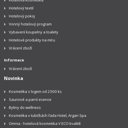
Hotelová kosmetika
Hotelový textil
Hotelový pokoj
Vonný hotelový program
Vybavení koupelny a toalety
Hotelové produkty na míru
Vrácení zboží
Informace
Vrácení zboží
Novinka
Kosmetika s logem od 2500 ks
Saunové a parní esence
Byliny do wellness
Kosmetika v tubičkách řada Hotel, Argan Spa
Omnia - hotelová kosmetika V ECO kvalitě