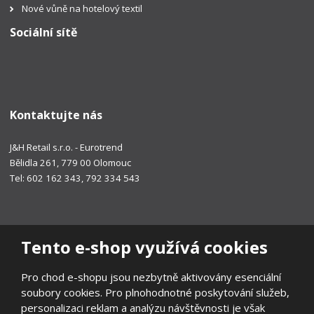
Nové vůně na hotelový textil
Sociální sítě
Kontaktujte nás
J&H Retail s.r.o. - Eurotrend
Bělidla 261, 779 00 Olomouc
Tel: 602 162 343, 792 334 543
Tento e-shop využívá cookies
Pro chod e-shopu jsou nezbytně aktivovány esenciální
soubory cookies. Pro plnohodnotné poskytování služeb,
personalizaci reklam a analýzu návštěvnosti je však