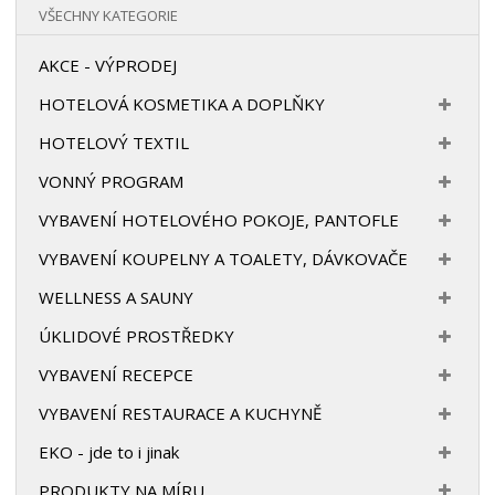
VŠECHNY KATEGORIE
AKCE - VÝPRODEJ
HOTELOVÁ KOSMETIKA A DOPLŇKY
HOTELOVÝ TEXTIL
VONNÝ PROGRAM
VYBAVENÍ HOTELOVÉHO POKOJE, PANTOFLE
VYBAVENÍ KOUPELNY A TOALETY, DÁVKOVAČE
WELLNESS A SAUNY
ÚKLIDOVÉ PROSTŘEDKY
VYBAVENÍ RECEPCE
VYBAVENÍ RESTAURACE A KUCHYNĚ
EKO - jde to i jinak
PRODUKTY NA MÍRU