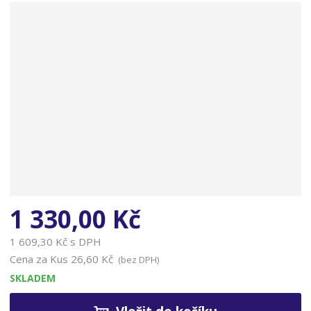
n
a
1 330,00 Kč
1 609,30 Kč s DPH
Cena za Kus
26,60 Kč
(bez DPH)
SKLADEM