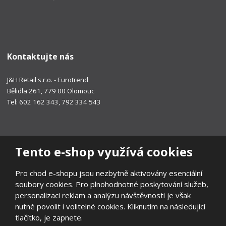
Kontaktujte nás
J&H Retail s.r.o. - Eurotrend
Bělidla 261, 779 00 Olomouc
Tel: 602 162 343, 792 334 543
Tento e-shop využívá cookies
Pro chod e-shopu jsou nezbytně aktivovány esenciální
soubory cookies. Pro plnohodnotné poskytování služeb,
personalizaci reklam a analýzu návštěvnosti je však
nutné povolit i volitelné cookies. Kliknutím na následující
tlačítko, je zapnete.