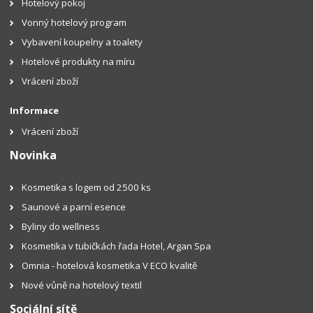
Hotelový pokoj
Vonný hotelový program
Vybavení koupelny a toalety
Hotelové produkty na míru
Vrácení zboží
Informace
Vrácení zboží
Novinka
Kosmetika s logem od 2500 ks
Saunové a parní esence
Byliny do wellness
Kosmetika v tubičkách řada Hotel, Argan Spa
Omnia - hotelová kosmetika V ECO kvalitě
Nové vůně na hotelový textil
Sociální sítě