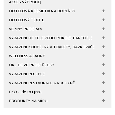
AKCE - VÝPRODEJ
HOTELOVÁ KOSMETIKA A DOPLŇKY
HOTELOVÝ TEXTIL
VONNÝ PROGRAM
VYBAVENÍ HOTELOVÉHO POKOJE, PANTOFLE
VYBAVENÍ KOUPELNY A TOALETY, DÁVKOVAČE
WELLNESS A SAUNY
ÚKLIDOVÉ PROSTŘEDKY
VYBAVENÍ RECEPCE
VYBAVENÍ RESTAURACE A KUCHYNĚ
EKO - jde to i jinak
PRODUKTY NA MÍRU