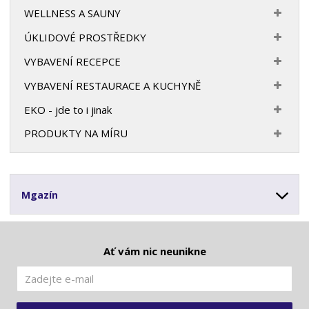
WELLNESS A SAUNY
ÚKLIDOVÉ PROSTŘEDKY
VYBAVENÍ RECEPCE
VYBAVENÍ RESTAURACE A KUCHYNĚ
EKO - jde to i jinak
PRODUKTY NA MÍRU
Mgazín
Ať vám nic neunikne