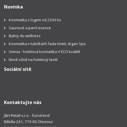
Novinka
Kosmetika s logem od 2500 ks
Saunové a parní esence
Byliny do wellness
Kosmetika v tubičkách řada Hotel, Argan Spa
Omnia - hotelová kosmetika V ECO kvalitě
Nové vůně na hotelový textil
Sociální sítě
Kontaktujte nás
J&H Retail s.r.o. - Eurotrend
Bělidla 261, 779 00 Olomouc