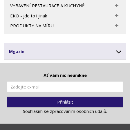
VYBAVENÍ RESTAURACE A KUCHYNĚ
EKO - jde to i jinak
PRODUKTY NA MÍRU
Mgazín
Ať vám nic neunikne
Přihlásit
Souhlasím se
zpracováním osobních údajů
.