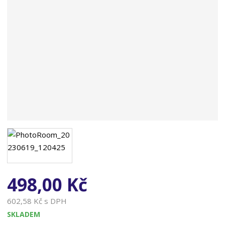
n
a
498,00 Kč
602,58 Kč s DPH
SKLADEM