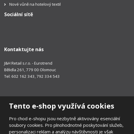
Nové vůně na hotelový textil
Sociální sítě
Kontaktujte nás
J&H Retail s.r.o. - Eurotrend
Bělidla 261, 779 00 Olomouc
Tel: 602 162 343, 792 334 543
Tento e-shop využívá cookies
Pro chod e-shopu jsou nezbytně aktivovány esenciální
soubory cookies. Pro plnohodnotné poskytování služeb,
personalizaci reklam a analýzu návštěvnosti je však