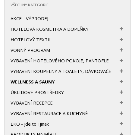
VŠECHNY KATEGORIE
AKCE - VÝPRODEJ
HOTELOVÁ KOSMETIKA A DOPLŇKY
HOTELOVÝ TEXTIL
VONNÝ PROGRAM
VYBAVENÍ HOTELOVÉHO POKOJE, PANTOFLE
VYBAVENÍ KOUPELNY A TOALETY, DÁVKOVAČE
WELLNESS A SAUNY
ÚKLIDOVÉ PROSTŘEDKY
VYBAVENÍ RECEPCE
VYBAVENÍ RESTAURACE A KUCHYNĚ
EKO - jde to i jinak
PRODUKTY NA MÍRU