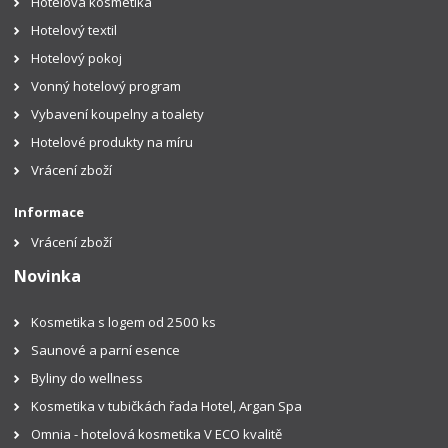
Hotelová kosmetika
Hotelový textil
Hotelový pokoj
Vonný hotelový program
Vybavení koupelny a toalety
Hotelové produkty na míru
Vrácení zboží
Informace
Vrácení zboží
Novinka
Kosmetika s logem od 2500 ks
Saunové a parní esence
Byliny do wellness
Kosmetika v tubičkách řada Hotel, Argan Spa
Omnia - hotelová kosmetika V ECO kvalitě