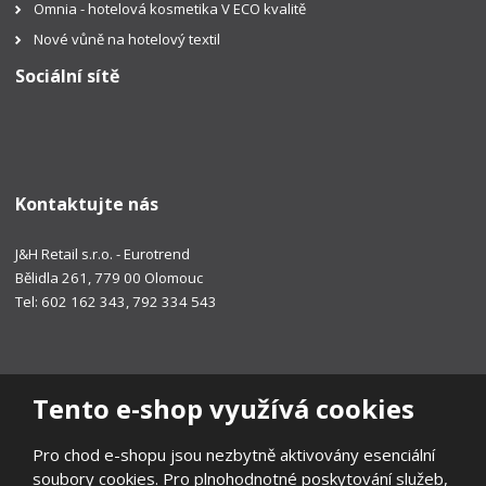
Omnia - hotelová kosmetika V ECO kvalitě
Nové vůně na hotelový textil
Sociální sítě
Kontaktujte nás
J&H Retail s.r.o. - Eurotrend
Bělidla 261, 779 00 Olomouc
Tel: 602 162 343, 792 334 543
Tento e-shop využívá cookies
Pro chod e-shopu jsou nezbytně aktivovány esenciální
soubory cookies. Pro plnohodnotné poskytování služeb,