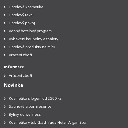
Hotelová kosmetika
Hotelový textil
Hotelový pokoj
Vonný hotelový program
Vybavení koupelny a toalety
Hotelové produkty na míru
Vrácení zboží
Informace
Vrácení zboží
Novinka
Kosmetika s logem od 2500 ks
Saunové a parní esence
Byliny do wellness
Kosmetika v tubičkách řada Hotel, Argan Spa