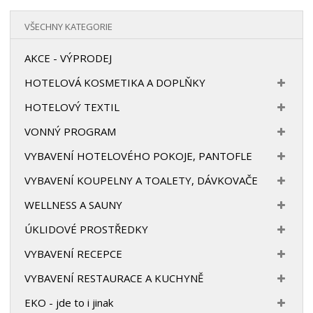
VŠECHNY KATEGORIE
AKCE - VÝPRODEJ
HOTELOVÁ KOSMETIKA A DOPLŇKY
HOTELOVÝ TEXTIL
VONNÝ PROGRAM
VYBAVENÍ HOTELOVÉHO POKOJE, PANTOFLE
VYBAVENÍ KOUPELNY A TOALETY, DÁVKOVAČE
WELLNESS A SAUNY
ÚKLIDOVÉ PROSTŘEDKY
VYBAVENÍ RECEPCE
VYBAVENÍ RESTAURACE A KUCHYNĚ
EKO - jde to i jinak