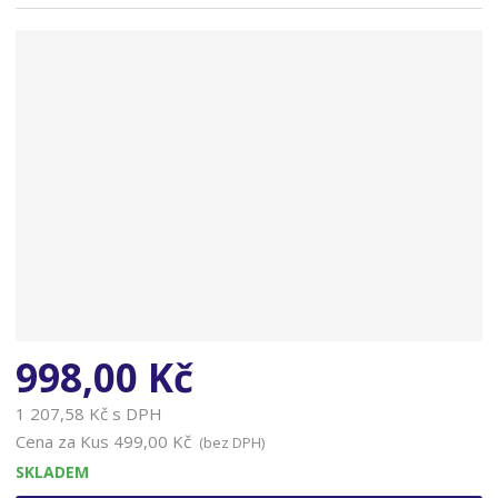
n
a
998,00 Kč
1 207,58 Kč s DPH
Cena za Kus
499,00 Kč
(bez DPH)
SKLADEM