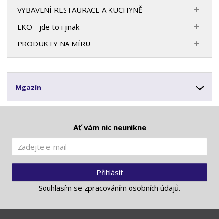
VYBAVENÍ RESTAURACE A KUCHYNĚ
EKO - jde to i jinak
PRODUKTY NA MÍRU
Mgazín
Ať vám nic neunikne
Přihlásit
Souhlasím se
zpracováním osobních údajů
.