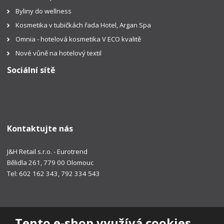
Byliny do wellness
Kosmetika v tubičkách řada Hotel, Argan Spa
Omnia - hotelová kosmetika V ECO kvalitě
Nové vůně na hotelový textil
Sociální sítě
Kontaktujte nás
J&H Retail s.r.o. - Eurotrend
Bělidla 261, 779 00 Olomouc
Tel: 602 162 343, 792 334 543
Tento e-shop využívá cookies