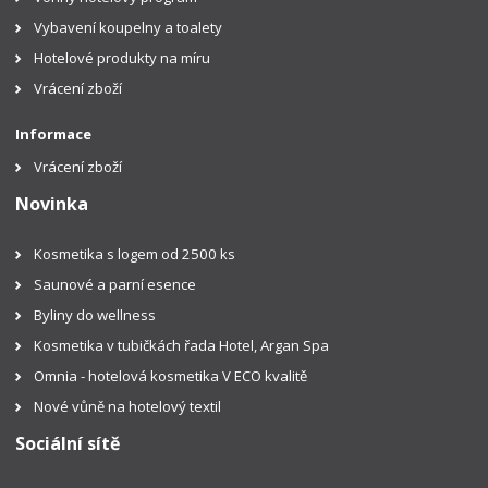
Vybavení koupelny a toalety
Hotelové produkty na míru
Vrácení zboží
Informace
Vrácení zboží
Novinka
Kosmetika s logem od 2500 ks
Saunové a parní esence
Byliny do wellness
Kosmetika v tubičkách řada Hotel, Argan Spa
Omnia - hotelová kosmetika V ECO kvalitě
Nové vůně na hotelový textil
Sociální sítě