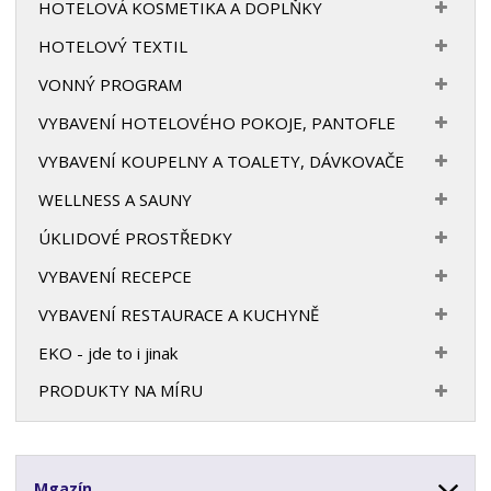
HOTELOVÁ KOSMETIKA A DOPLŇKY
HOTELOVÝ TEXTIL
VONNÝ PROGRAM
VYBAVENÍ HOTELOVÉHO POKOJE, PANTOFLE
VYBAVENÍ KOUPELNY A TOALETY, DÁVKOVAČE
WELLNESS A SAUNY
ÚKLIDOVÉ PROSTŘEDKY
VYBAVENÍ RECEPCE
VYBAVENÍ RESTAURACE A KUCHYNĚ
EKO - jde to i jinak
PRODUKTY NA MÍRU
Mgazín