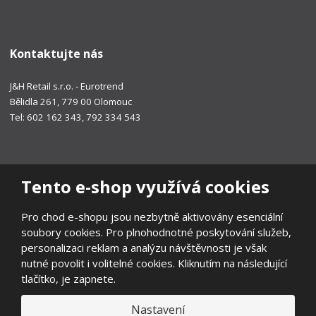
Kontaktujte nás
J&H Retail s.r.o. - Eurotrend
Bělidla 261, 779 00 Olomouc
Tel: 602 162 343, 792 334 543
Tento e-shop využívá cookies
Pro chod e-shopu jsou nezbytně aktivovány esenciální
soubory cookies. Pro plnohodnotné poskytování služeb,
personalizaci reklam a analýzu návštěvnosti je však
nutné povolit i volitelné cookies. Kliknutím na následující
tlačítko, je zapnete.
Nastavení
© 2026, EUROTREND