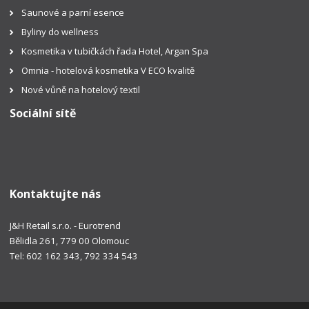
Saunové a parní esence
Byliny do wellness
Kosmetika v tubičkách řada Hotel, Argan Spa
Omnia - hotelová kosmetika V ECO kvalitě
Nové vůně na hotelový textil
Sociální sítě
Kontaktujte nás
J&H Retail s.r.o. - Eurotrend
Bělidla 261, 779 00 Olomouc
Tel: 602 162 343, 792 334 543