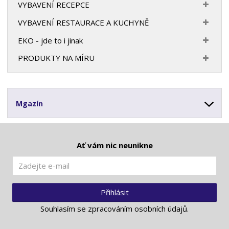
VYBAVENÍ RECEPCE
VYBAVENÍ RESTAURACE A KUCHYNĚ
EKO - jde to i jinak
PRODUKTY NA MÍRU
Mgazín
Ať vám nic neunikne
Přihlásit
Souhlasím se
zpracováním osobních údajů
.