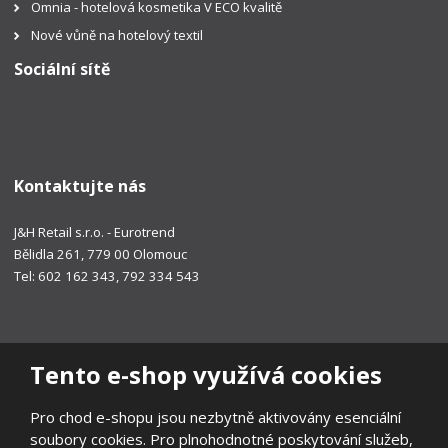
Omnia - hotelová kosmetika V ECO kvalitě
Nové vůně na hotelový textil
Sociální sítě
Kontaktujte nás
J&H Retail s.r.o. - Eurotrend
Bělidla 261, 779 00 Olomouc
Tel: 602 162 343, 792 334 543
Tento e-shop využívá cookies
Pro chod e-shopu jsou nezbytně aktivovány esenciální
soubory cookies. Pro plnohodnotné poskytování služeb,