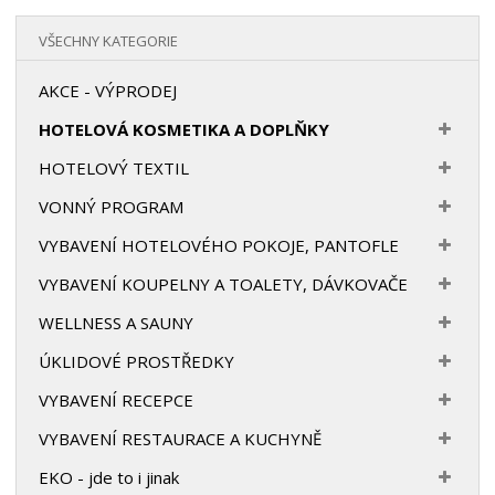
VŠECHNY KATEGORIE
AKCE - VÝPRODEJ
HOTELOVÁ KOSMETIKA A DOPLŇKY
HOTELOVÝ TEXTIL
VONNÝ PROGRAM
VYBAVENÍ HOTELOVÉHO POKOJE, PANTOFLE
VYBAVENÍ KOUPELNY A TOALETY, DÁVKOVAČE
WELLNESS A SAUNY
ÚKLIDOVÉ PROSTŘEDKY
VYBAVENÍ RECEPCE
VYBAVENÍ RESTAURACE A KUCHYNĚ
EKO - jde to i jinak