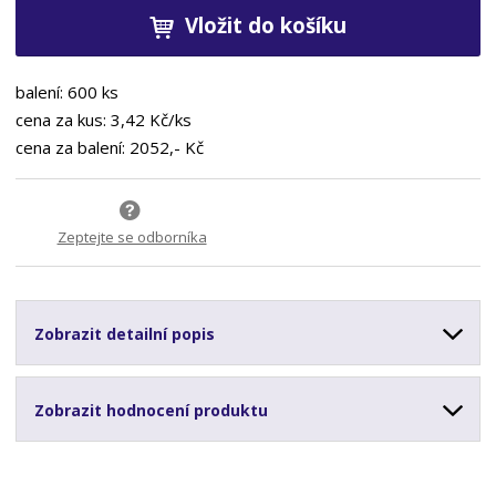
0
Vložit do košíku
T
O
P
balení: 600 ks
cena za kus: 3,42 Kč/ks
cena za balení: 2052,- Kč
Zeptejte se odborníka
Zobrazit detailní popis
Zobrazit hodnocení produktu