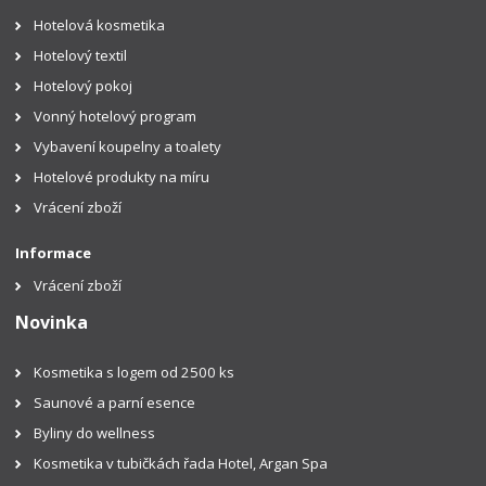
Hotelová kosmetika
Hotelový textil
Hotelový pokoj
Vonný hotelový program
Vybavení koupelny a toalety
Hotelové produkty na míru
Vrácení zboží
Informace
Vrácení zboží
Novinka
Kosmetika s logem od 2500 ks
Saunové a parní esence
Byliny do wellness
Kosmetika v tubičkách řada Hotel, Argan Spa