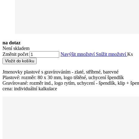
na dotaz
Není skladem
Změnit počet
Navýšit množství
Snížit množství
Ks
Vložit do košíku
Jmenovky plastové s gravírováním - zlaté, stříbrné, barevné
Plastové: rozměr: 80 x 30 mm, logo tištěné, uchycení špendlík
Gravírované: rozměr ind., logo rytím, uchycení - špendlík, klip + špe
cena: individuální kalkulace