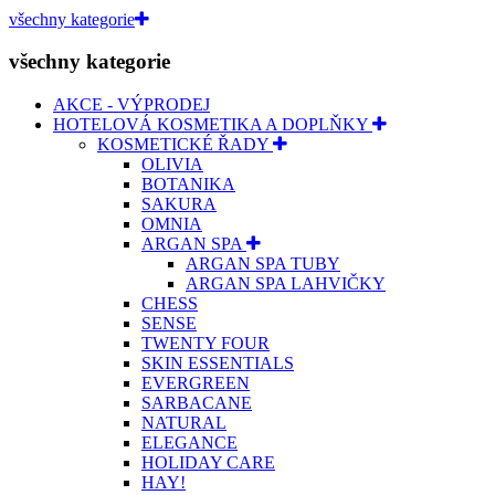
všechny kategorie
všechny kategorie
AKCE - VÝPRODEJ
HOTELOVÁ KOSMETIKA A DOPLŇKY
KOSMETICKÉ ŘADY
OLIVIA
BOTANIKA
SAKURA
OMNIA
ARGAN SPA
ARGAN SPA TUBY
ARGAN SPA LAHVIČKY
CHESS
SENSE
TWENTY FOUR
SKIN ESSENTIALS
EVERGREEN
SARBACANE
NATURAL
ELEGANCE
HOLIDAY CARE
HAY!