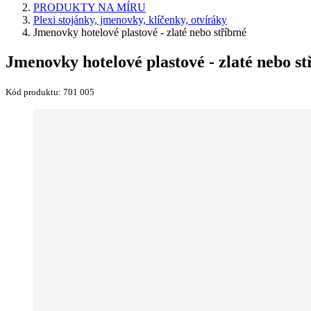
PRODUKTY NA MÍRU
Plexi stojánky, jmenovky, klíčenky, otvíráky
Jmenovky hotelové plastové - zlaté nebo stříbrné
Jmenovky hotelové plastové - zlaté nebo st
Kód produktu:
701 005