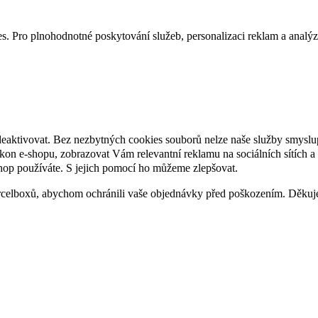
. Pro plnohodnotné poskytování služeb, personalizaci reklam a analýzu 
deaktivovat. Bez nezbytných cookies souborů nelze naše služby smyslu
n e-shopu, zobrazovat Vám relevantní reklamu na sociálních sítích a 
hop používáte. S jejich pomocí ho můžeme zlepšovat.
rcelboxů, abychom ochránili vaše objednávky před poškozením. Děku