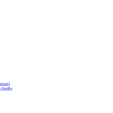
enství
, chodby