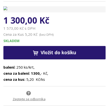
n
a
1 300,00 Kč
1 573,00 Kč s DPH
Cena za Kus
5,20 Kč
(bez DPH)
SKLADEM
Vložit do košíku
balení:
250 ks/krt,
cena za balení: 1300,
- Kč,
cena za kus:
5,20 Kč/ks
Zeptejte se odborníka