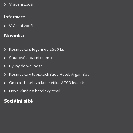
Vrácení zboží
Informace
Vrácení zboží
Novinka
Kosmetika s logem od 2500 ks
Saunové a parní esence
Byliny do wellness
Kosmetika v tubičkách řada Hotel, Argan Spa
Omnia - hotelová kosmetika V ECO kvalitě
Nové vůně na hotelový textil
Sociální sítě