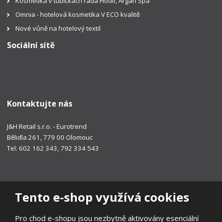
Kosmetika v tubičkách řada Hotel, Argan Spa
Omnia - hotelová kosmetika V ECO kvalitě
Nové vůně na hotelový textil
Sociální sítě
Kontaktujte nás
J&H Retail s.r.o. - Eurotrend
Bělidla 261, 779 00 Olomouc
Tel: 602 162 343, 792 334 543
Tento e-shop využívá cookies
Pro chod e-shopu jsou nezbytně aktivovány esenciální