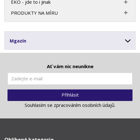
EKO - jde to i jinak
PRODUKTY NA MÍRU
Mgazín
Ať vám nic neunikne
Přihlásit
Souhlasím se
zpracováním osobních údajů
.
Oblíbené kategorie