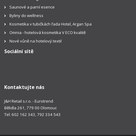
Saunové a parní esence
Byliny do wellness
Kosmetika v tubičkách řada Hotel, Argan Spa
Omnia - hotelová kosmetika V ECO kvalitě
Nové vůně na hotelový textil
Sociální sítě
Kontaktujte nás
J&H Retail s.r.o. - Eurotrend
Bělidla 261, 779 00 Olomouc
Tel: 602 162 343, 792 334 543