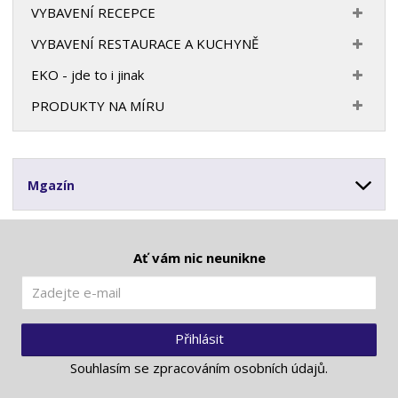
VYBAVENÍ RECEPCE
VYBAVENÍ RESTAURACE A KUCHYNĚ
EKO - jde to i jinak
PRODUKTY NA MÍRU
Mgazín
Ať vám nic neunikne
Přihlásit
Souhlasím se
zpracováním osobních údajů
.