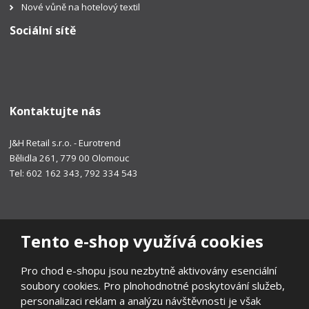
Nové vůně na hotelový textil
Sociální sítě
Kontaktujte nás
J&H Retail s.r.o. - Eurotrend
Bělidla 261, 779 00 Olomouc
Tel: 602 162 343, 792 334 543
Tento e-shop využívá cookies
Pro chod e-shopu jsou nezbytně aktivovány esenciální
soubory cookies. Pro plnohodnotné poskytování služeb,
personalizaci reklam a analýzu návštěvnosti je však