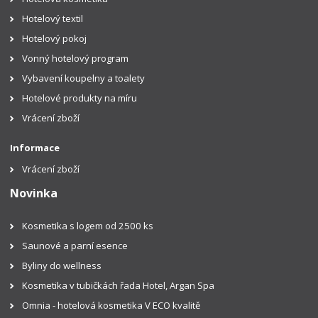
Hotelový textil
Hotelový pokoj
Vonný hotelový program
Vybavení koupelny a toalety
Hotelové produkty na míru
Vrácení zboží
Informace
Vrácení zboží
Novinka
Kosmetika s logem od 2500 ks
Saunové a parní esence
Byliny do wellness
Kosmetika v tubičkách řada Hotel, Argan Spa
Omnia - hotelová kosmetika V ECO kvalitě