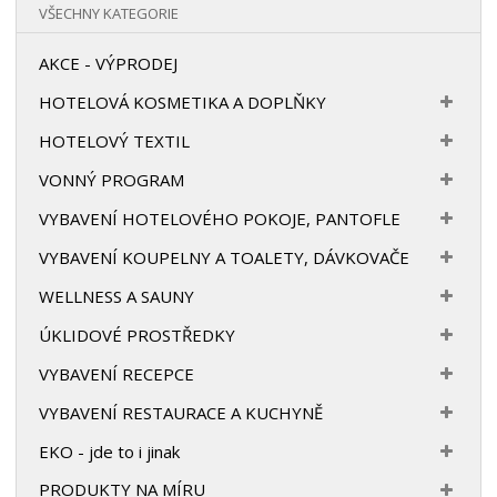
VŠECHNY KATEGORIE
AKCE - VÝPRODEJ
HOTELOVÁ KOSMETIKA A DOPLŇKY
HOTELOVÝ TEXTIL
VONNÝ PROGRAM
VYBAVENÍ HOTELOVÉHO POKOJE, PANTOFLE
VYBAVENÍ KOUPELNY A TOALETY, DÁVKOVAČE
WELLNESS A SAUNY
ÚKLIDOVÉ PROSTŘEDKY
VYBAVENÍ RECEPCE
VYBAVENÍ RESTAURACE A KUCHYNĚ
EKO - jde to i jinak
PRODUKTY NA MÍRU