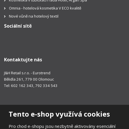
Omnia - hotelová kosmetika V ECO kvalitě
Nové vůně na hotelový textil
Sociální sítě
Kontaktujte nás
J&H Retail s.r.o. - Eurotrend
Bělidla 261, 779 00 Olomouc
Tel: 602 162 343, 792 334 543
Tento e-shop využívá cookies
Pro chod e-shopu jsou nezbytně aktivovány esenciální