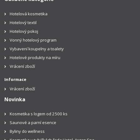
Hotelová kosmetika
Hotelový textil
Hotelový pokoj
Vonný hotelový program
Vybavení koupelny a toalety
Hotelové produkty na míru
Vrácení zboží
Informace
Vrácení zboží
Novinka
Kosmetika s logem od 2500 ks
Saunové a parní esence
Byliny do wellness
Kosmetika v tubičkách řada Hotel, Argan Spa