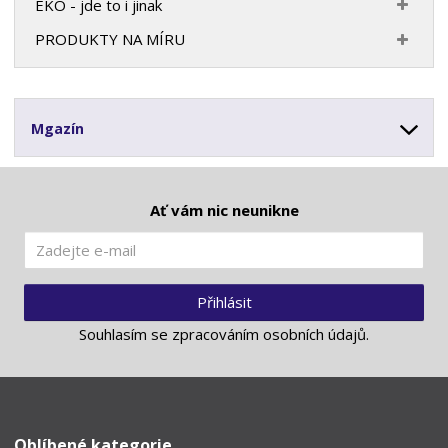
EKO - jde to i jinak
PRODUKTY NA MÍRU
Mgazín
Ať vám nic neunikne
Přihlásit
Souhlasím se
zpracováním osobních údajů
.
Oblíbené kategorie