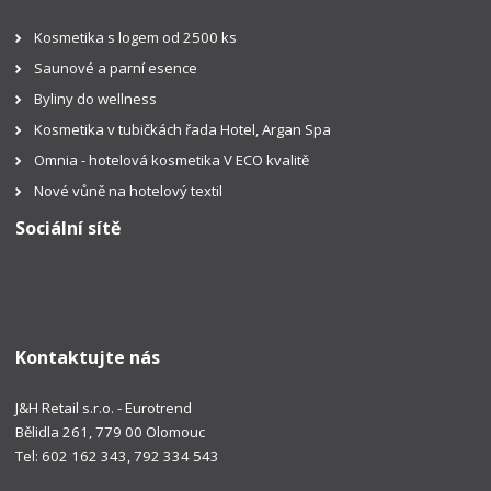
Kosmetika s logem od 2500 ks
Saunové a parní esence
Byliny do wellness
Kosmetika v tubičkách řada Hotel, Argan Spa
Omnia - hotelová kosmetika V ECO kvalitě
Nové vůně na hotelový textil
Sociální sítě
Kontaktujte nás
J&H Retail s.r.o. - Eurotrend
Bělidla 261, 779 00 Olomouc
Tel: 602 162 343, 792 334 543