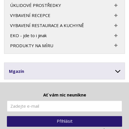
ÚKLIDOVÉ PROSTŘEDKY
VYBAVENÍ RECEPCE
VYBAVENÍ RESTAURACE A KUCHYNĚ
EKO - jde to i jinak
PRODUKTY NA MÍRU
Mgazín
Ať vám nic neunikne
Přihlásit