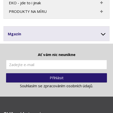
EKO - jde to i jinak
PRODUKTY NA MÍRU
Mgazín
Ať vám nic neunikne
Přihlásit
Souhlasím se
zpracováním osobních údajů
.