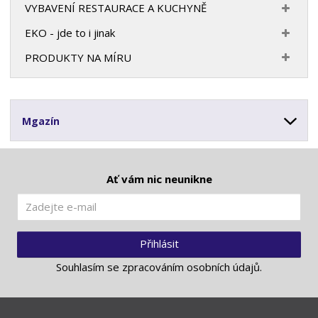
VYBAVENÍ RESTAURACE A KUCHYNĚ
EKO - jde to i jinak
PRODUKTY NA MÍRU
Mgazín
Ať vám nic neunikne
Přihlásit
Souhlasím se
zpracováním osobních údajů
.