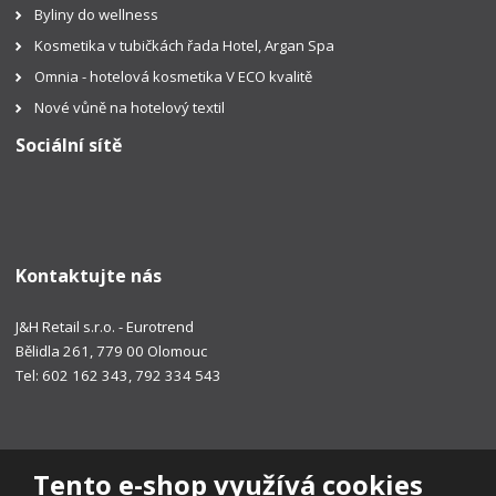
Byliny do wellness
Kosmetika v tubičkách řada Hotel, Argan Spa
Omnia - hotelová kosmetika V ECO kvalitě
Nové vůně na hotelový textil
Sociální sítě
Kontaktujte nás
J&H Retail s.r.o. - Eurotrend
Bělidla 261, 779 00 Olomouc
Tel: 602 162 343, 792 334 543
Tento e-shop využívá cookies