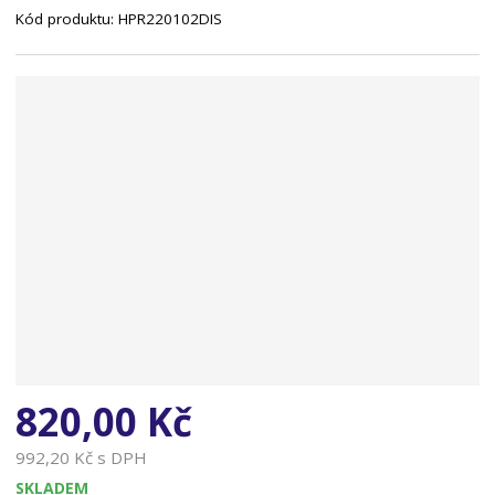
Kód produktu:
HPR220102DIS
n
a
820,00 Kč
992,20 Kč s DPH
SKLADEM