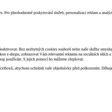
. Pro plnohodnotné poskytování služeb, personalizaci reklam a analýzu 
deaktivovat. Bez nezbytných cookies souborů nelze naše služby smyslu
n e-shopu, zobrazovat Vám relevantní reklamu na sociálních sítích a 
hop používáte. S jejich pomocí ho můžeme zlepšovat.
rcelboxů, abychom ochránili vaše objednávky před poškozením. Děku