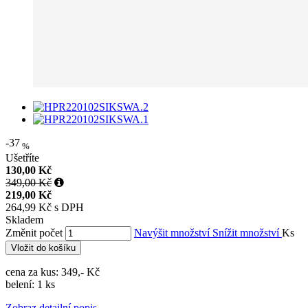
-37
%
Ušetříte
130,00 Kč
349,00 Kč
219,00 Kč
264,99 Kč s DPH
Skladem
Změnit počet
Navýšit množství
Snížit množství
Ks
Vložit do košíku
cena za kus: 349,- Kč
belení: 1 ks
Zobraz detailní popis