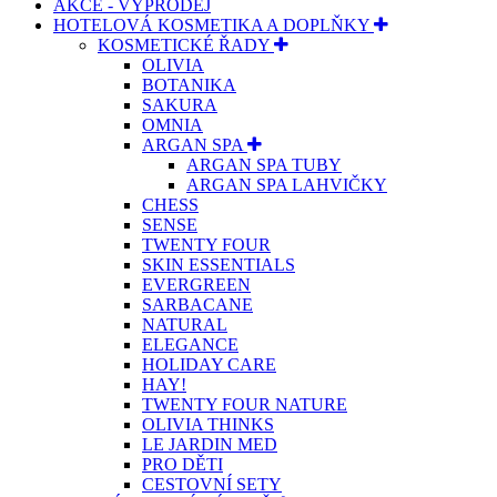
AKCE - VÝPRODEJ
HOTELOVÁ KOSMETIKA A DOPLŇKY
KOSMETICKÉ ŘADY
OLIVIA
BOTANIKA
SAKURA
OMNIA
ARGAN SPA
ARGAN SPA TUBY
ARGAN SPA LAHVIČKY
CHESS
SENSE
TWENTY FOUR
SKIN ESSENTIALS
EVERGREEN
SARBACANE
NATURAL
ELEGANCE
HOLIDAY CARE
HAY!
TWENTY FOUR NATURE
OLIVIA THINKS
LE JARDIN MED
PRO DĚTI
CESTOVNÍ SETY