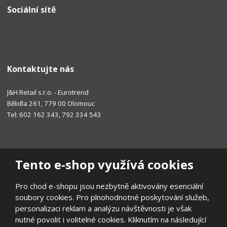
Sociální sítě
Kontaktujte nás
J&H Retail s.r.o. - Eurotrend
Bělidla 261, 779 00 Olomouc
Tel: 602 162 343, 792 334 543
Tento e-shop využívá cookies
Pro chod e-shopu jsou nezbytně aktivovány esenciální
soubory cookies. Pro plnohodnotné poskytování služeb,
personalizaci reklam a analýzu návštěvnosti je však
nutné povolit i volitelné cookies. Kliknutím na následující