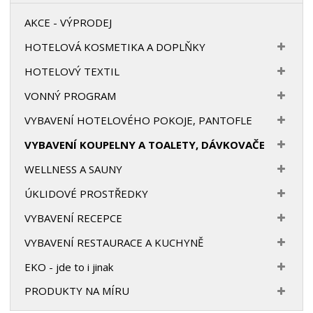
AKCE - VÝPRODEJ
HOTELOVÁ KOSMETIKA A DOPLŇKY
HOTELOVÝ TEXTIL
VONNÝ PROGRAM
VYBAVENÍ HOTELOVÉHO POKOJE, PANTOFLE
VYBAVENÍ KOUPELNY A TOALETY, DÁVKOVAČE
WELLNESS A SAUNY
ÚKLIDOVÉ PROSTŘEDKY
VYBAVENÍ RECEPCE
VYBAVENÍ RESTAURACE A KUCHYNĚ
EKO - jde to i jinak
PRODUKTY NA MÍRU