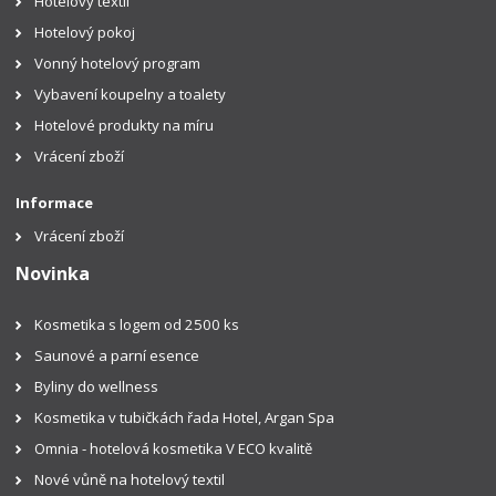
Hotelový textil
Hotelový pokoj
Vonný hotelový program
Vybavení koupelny a toalety
Hotelové produkty na míru
Vrácení zboží
Informace
Vrácení zboží
Novinka
Kosmetika s logem od 2500 ks
Saunové a parní esence
Byliny do wellness
Kosmetika v tubičkách řada Hotel, Argan Spa
Omnia - hotelová kosmetika V ECO kvalitě
Nové vůně na hotelový textil