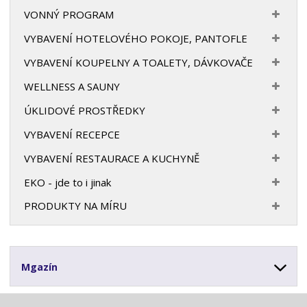
VONNÝ PROGRAM
VYBAVENÍ HOTELOVÉHO POKOJE, PANTOFLE
VYBAVENÍ KOUPELNY A TOALETY, DÁVKOVAČE
WELLNESS A SAUNY
ÚKLIDOVÉ PROSTŘEDKY
VYBAVENÍ RECEPCE
VYBAVENÍ RESTAURACE A KUCHYNĚ
EKO - jde to i jinak
PRODUKTY NA MÍRU
Mgazín