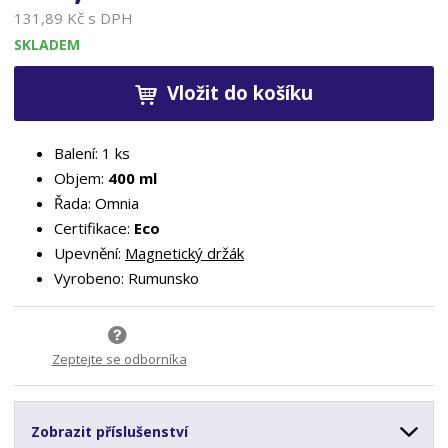
131,89 Kč s DPH
SKLADEM
Vložit do košíku
Balení: 1 ks
Objem:
400 ml
Řada: Omnia
Certifikace:
Eco
Upevnění:
Magnetický držák
Vyrobeno: Rumunsko
Zeptejte se odborníka
Zobrazit příslušenství