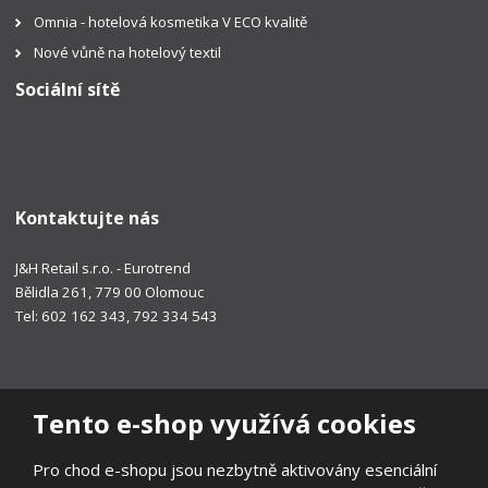
Omnia - hotelová kosmetika V ECO kvalitě
Nové vůně na hotelový textil
Sociální sítě
Kontaktujte nás
J&H Retail s.r.o. - Eurotrend
Bělidla 261, 779 00 Olomouc
Tel: 602 162 343, 792 334 543
Tento e-shop využívá cookies
Pro chod e-shopu jsou nezbytně aktivovány esenciální