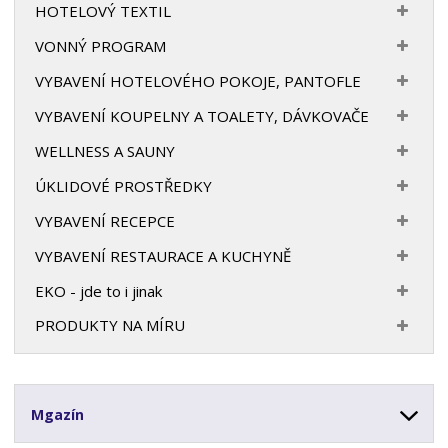
HOTELOVÝ TEXTIL
VONNÝ PROGRAM
VYBAVENÍ HOTELOVÉHO POKOJE, PANTOFLE
VYBAVENÍ KOUPELNY A TOALETY, DÁVKOVAČE
WELLNESS A SAUNY
ÚKLIDOVÉ PROSTŘEDKY
VYBAVENÍ RECEPCE
VYBAVENÍ RESTAURACE A KUCHYNĚ
EKO - jde to i jinak
PRODUKTY NA MÍRU
Mgazín