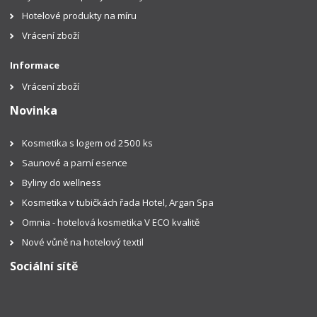
Hotelové produkty na míru
Vrácení zboží
Informace
Vrácení zboží
Novinka
Kosmetika s logem od 2500 ks
Saunové a parní esence
Byliny do wellness
Kosmetika v tubičkách řada Hotel, Argan Spa
Omnia - hotelová kosmetika V ECO kvalitě
Nové vůně na hotelový textil
Sociální sítě