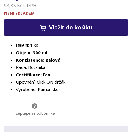
94,38 Kč s DPH
NENÍ SKLADEM
Vložit do košíku
Balení: 1 ks
Objem: 300 ml
Konzistence: gelová
Řada: Botanika
Certifikace: Eco
Upevnění: Click ON držák
Vyrobeno: Rumunsko
Zeptejte se odborníka