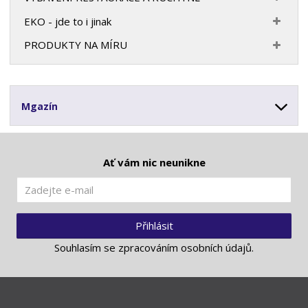
EKO - jde to i jinak
PRODUKTY NA MÍRU
Mgazín
Ať vám nic neunikne
Přihlásit
Souhlasím se
zpracováním osobních údajů
.