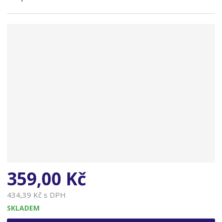
n
a
359,00 Kč
434,39 Kč s DPH
SKLADEM