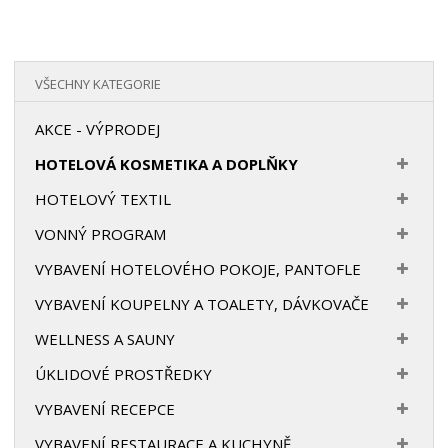
VŠECHNY KATEGORIE
AKCE - VÝPRODEJ
HOTELOVÁ KOSMETIKA A DOPLŇKY
HOTELOVÝ TEXTIL
VONNÝ PROGRAM
VYBAVENÍ HOTELOVÉHO POKOJE, PANTOFLE
VYBAVENÍ KOUPELNY A TOALETY, DÁVKOVAČE
WELLNESS A SAUNY
ÚKLIDOVÉ PROSTŘEDKY
VYBAVENÍ RECEPCE
VYBAVENÍ RESTAURACE A KUCHYNĚ