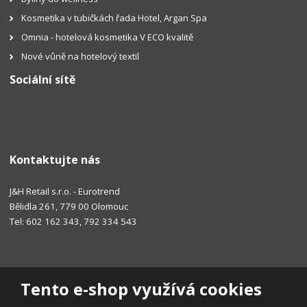
Kosmetika v tubičkách řada Hotel, Argan Spa
Omnia - hotelová kosmetika V ECO kvalitě
Nové vůně na hotelový textil
Sociální sítě
Kontaktujte nás
J&H Retail s.r.o. - Eurotrend
Bělidla 261, 779 00 Olomouc
Tel: 602 162 343, 792 334 543
Tento e-shop využívá cookies